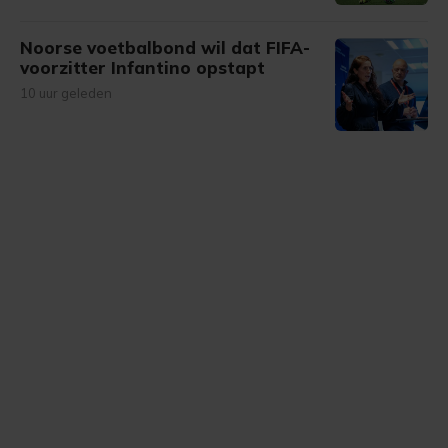
Noorse voetbalbond wil dat FIFA-
voorzitter Infantino opstapt
10 uur geleden