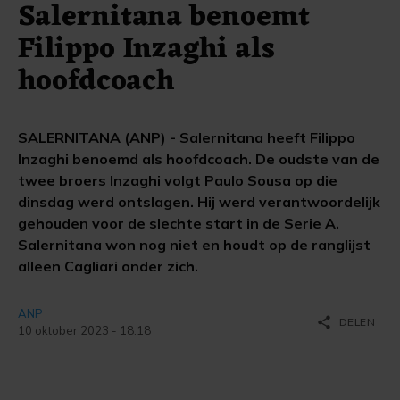
Salernitana benoemt
Filippo Inzaghi als
hoofdcoach
SALERNITANA (ANP) - Salernitana heeft Filippo
Inzaghi benoemd als hoofdcoach. De oudste van de
twee broers Inzaghi volgt Paulo Sousa op die
dinsdag werd ontslagen. Hij werd verantwoordelijk
gehouden voor de slechte start in de Serie A.
Salernitana won nog niet en houdt op de ranglijst
alleen Cagliari onder zich.
ANP
share
DELEN
10 oktober 2023 - 18:18