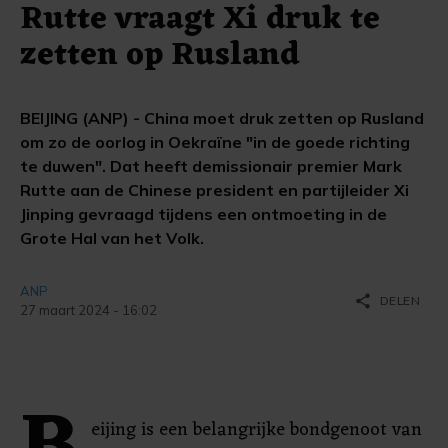
Rutte vraagt Xi druk te
zetten op Rusland
BEIJING (ANP) - China moet druk zetten op Rusland
om zo de oorlog in Oekraïne "in de goede richting
te duwen". Dat heeft demissionair premier Mark
Rutte aan de Chinese president en partijleider Xi
Jinping gevraagd tijdens een ontmoeting in de
Grote Hal van het Volk.
ANP
share
DELEN
27 maart 2024 - 16:02
eijing is een belangrijke bondgenoot van