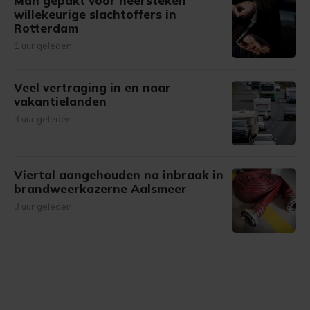
Man gepakt voor neersteken
willekeurige slachtoffers in
Rotterdam
1 uur geleden
Veel vertraging in en naar
vakantielanden
3 uur geleden
Viertal aangehouden na inbraak in
brandweerkazerne Aalsmeer
3 uur geleden