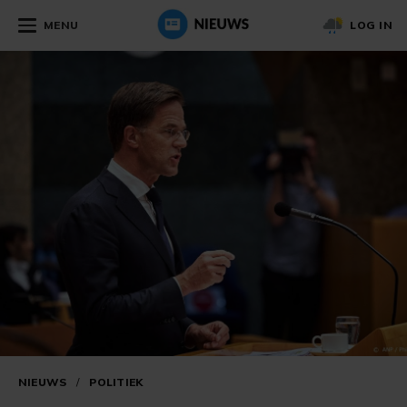
MENU
LOG IN
NIEUWS
/
POLITIEK