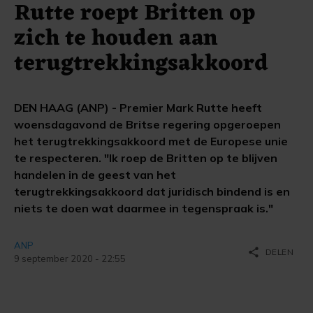
Rutte roept Britten op
zich te houden aan
terugtrekkingsakkoord
DEN HAAG (ANP) - Premier Mark Rutte heeft
woensdagavond de Britse regering opgeroepen
het terugtrekkingsakkoord met de Europese unie
te respecteren. "Ik roep de Britten op te blijven
handelen in de geest van het
terugtrekkingsakkoord dat juridisch bindend is en
niets te doen wat daarmee in tegenspraak is."
ANP
share
DELEN
9 september 2020 - 22:55