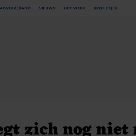
ACATUREBANK
NIEUWS
HET WEER
SPELLETJES
egt zich nog niet