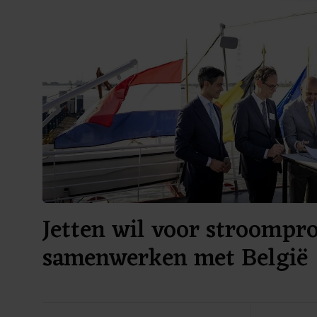
Jetten wil voor stroompr
samenwerken met België