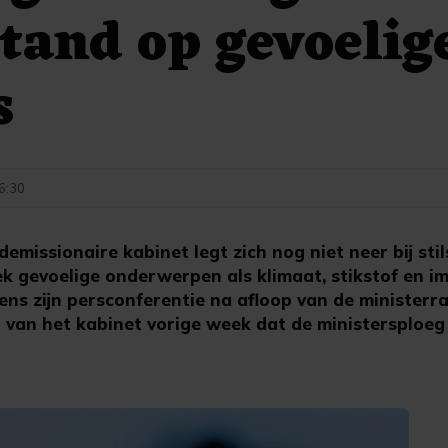
lstand op gevoelig
s
16:30
missionaire kabinet legt zich nog niet neer bij sti
ek gevoelige onderwerpen als klimaat, stikstof en im
ens zijn persconferentie na afloop van de ministerr
l van het kabinet vorige week dat de ministersploeg b