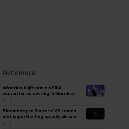
Net binnen
Infantino blijft aan als FIFA-
voorzitter na overleg in Marokko
23:40
Bloomberg en Reuters: VS komen
met importheffing op polysilicium
22:43