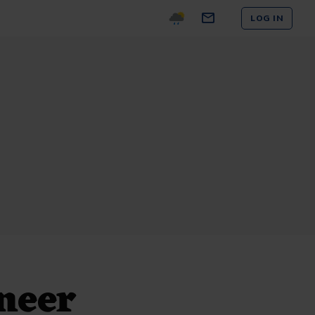
LOG IN
 neer