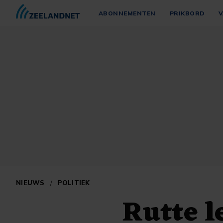
ABONNEMENTEN
PRIKBORD
V
NIEUWS
/
POLITIEK
Rutte l