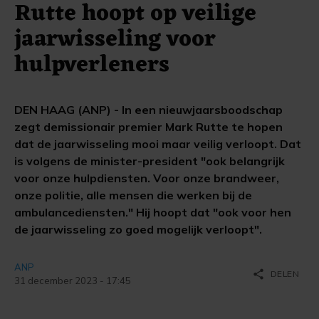
Rutte hoopt op veilige
jaarwisseling voor
hulpverleners
DEN HAAG (ANP) - In een nieuwjaarsboodschap
zegt demissionair premier Mark Rutte te hopen
dat de jaarwisseling mooi maar veilig verloopt. Dat
is volgens de minister-president "ook belangrijk
voor onze hulpdiensten. Voor onze brandweer,
onze politie, alle mensen die werken bij de
ambulancediensten." Hij hoopt dat "ook voor hen
de jaarwisseling zo goed mogelijk verloopt".
ANP
share
DELEN
31 december 2023 - 17:45