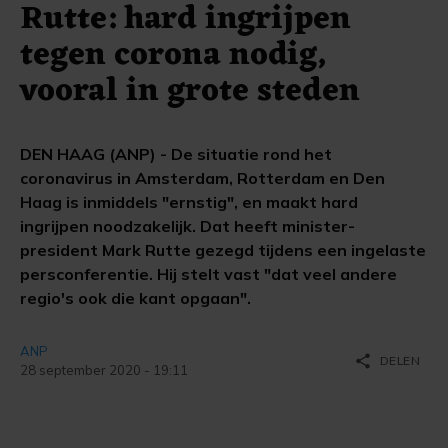
Rutte: hard ingrijpen
tegen corona nodig,
vooral in grote steden
DEN HAAG (ANP) - De situatie rond het
coronavirus in Amsterdam, Rotterdam en Den
Haag is inmiddels "ernstig", en maakt hard
ingrijpen noodzakelijk. Dat heeft minister-
president Mark Rutte gezegd tijdens een ingelaste
persconferentie. Hij stelt vast "dat veel andere
regio's ook die kant opgaan".
ANP
share
DELEN
28 september 2020 - 19:11