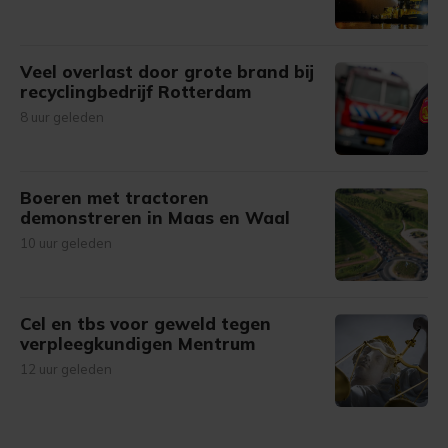
Veel overlast door grote brand bij
recyclingbedrijf Rotterdam
8 uur geleden
Boeren met tractoren
demonstreren in Maas en Waal
10 uur geleden
Cel en tbs voor geweld tegen
verpleegkundigen Mentrum
12 uur geleden