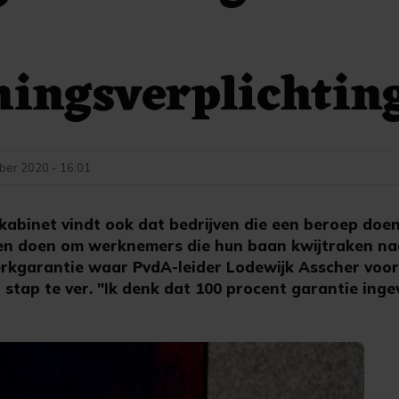
ingsverplichtin
ber 2020 - 16:01
abinet vindt ook dat bedrijven die een beroep doe
ten doen om werknemers die hun baan kwijtraken na
rkgarantie waar PvdA-leider Lodewijk Asscher voor 
stap te ver. "Ik denk dat 100 procent garantie ingew