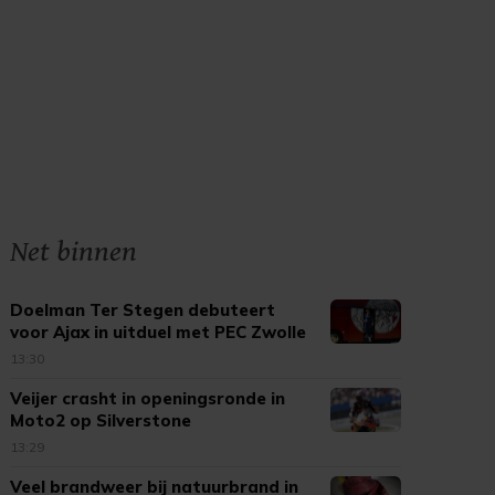
Net binnen
Doelman Ter Stegen debuteert
voor Ajax in uitduel met PEC Zwolle
13:30
Veijer crasht in openingsronde in
Moto2 op Silverstone
13:29
Veel brandweer bij natuurbrand in