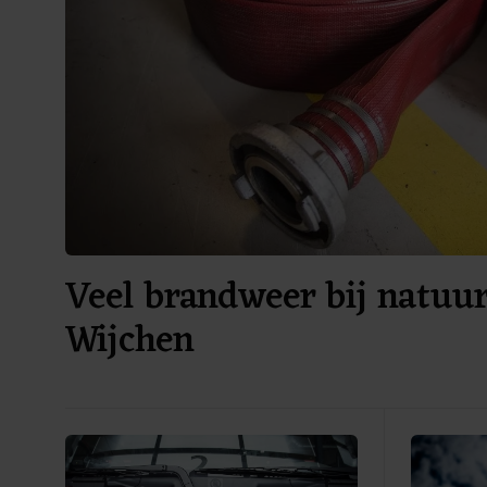
Veel brandweer bij natuu
Wijchen