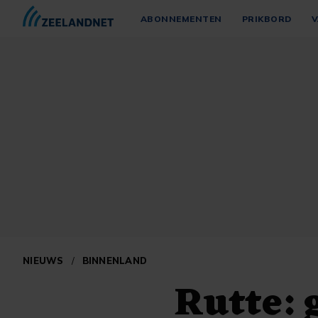
ABONNEMENTEN
PRIKBORD
V
NIEUWS
/
BINNENLAND
Rutte: 