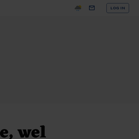
LOG IN
e, wel