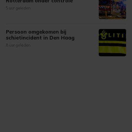
Rotterdam onder controle
5 uur geleden
Persoon omgekomen bij
schietincident in Den Haag
8 uur geleden