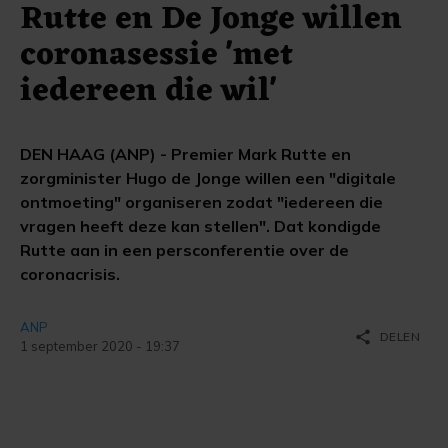
Rutte en De Jonge willen
coronasessie 'met
iedereen die wil'
DEN HAAG (ANP) - Premier Mark Rutte en
zorgminister Hugo de Jonge willen een "digitale
ontmoeting" organiseren zodat "iedereen die
vragen heeft deze kan stellen". Dat kondigde
Rutte aan in een persconferentie over de
coronacrisis.
ANP
share
DELEN
1 september 2020 - 19:37