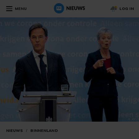
MENU
LOG IN
NIEUWS
/
BINNENLAND