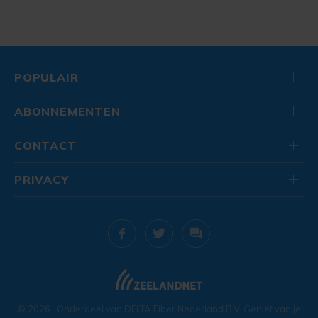
POPULAIR
ABONNEMENTEN
CONTACT
PRIVACY
© 2026
. Onderdeel van
DELTA Fiber Nederland B.V.
Geniet van je