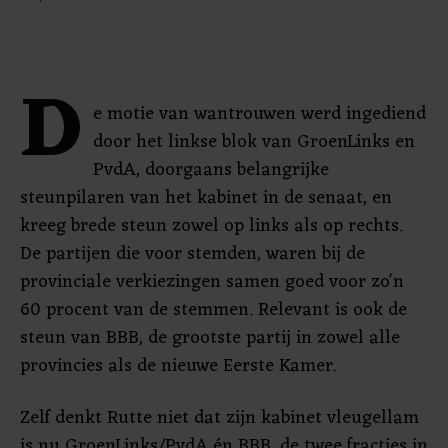
D
e motie van wantrouwen werd ingediend
door het linkse blok van GroenLinks en
PvdA, doorgaans belangrijke
steunpilaren van het kabinet in de senaat, en
kreeg brede steun zowel op links als op rechts.
De partijen die voor stemden, waren bij de
provinciale verkiezingen samen goed voor zo'n
60 procent van de stemmen. Relevant is ook de
steun van BBB, de grootste partij in zowel alle
provincies als de nieuwe Eerste Kamer.
Zelf denkt Rutte niet dat zijn kabinet vleugellam
is nu GroenLinks/PvdA én BBB, de twee fracties in