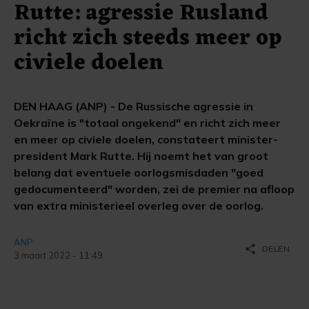
Rutte: agressie Rusland
richt zich steeds meer op
civiele doelen
DEN HAAG (ANP) - De Russische agressie in
Oekraïne is "totaal ongekend" en richt zich meer
en meer op civiele doelen, constateert minister-
president Mark Rutte. Hij noemt het van groot
belang dat eventuele oorlogsmisdaden "goed
gedocumenteerd" worden, zei de premier na afloop
van extra ministerieel overleg over de oorlog.
ANP
share
DELEN
3 maart 2022 - 11:49