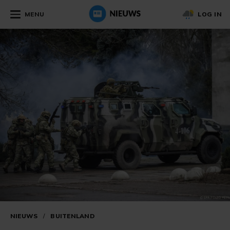
MENU
LOG IN
NIEUWS
/
BUITENLAND