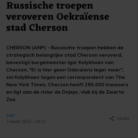
Russische troepen
veroveren Oekraïense
stad Cherson
CHERSON (ANP) - Russische troepen hebben de
strategisch belangrijke stad Cherson veroverd,
bevestigt burgemeester Igor Kolykhaev van
Cherson. "Er is hier geen Oekraïens leger meer",
zei Kolykhaev tegen een correspondent van The
New York Times. Cherson heeft 285.000 inwoners
en ligt aan de rivier de Dnjepr, vlak bij de Zwarte
Zee.
ANP
share
DELEN
2 maart 2022 - 19:12