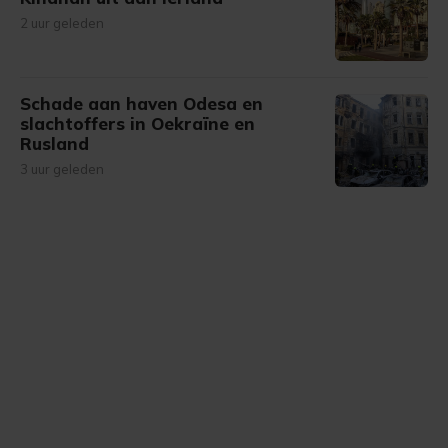
2 uur geleden
Schade aan haven Odesa en
slachtoffers in Oekraïne en
Rusland
3 uur geleden