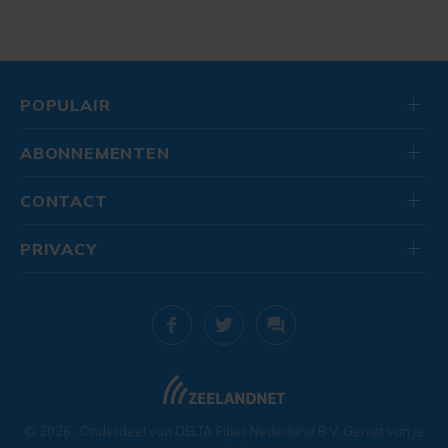
POPULAIR
ABONNEMENTEN
CONTACT
PRIVACY
© 2026
. Onderdeel van
DELTA Fiber Nederland B.V.
Geniet van je