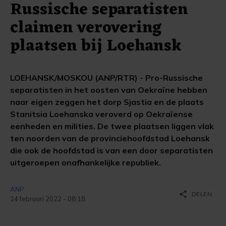
Russische separatisten
claimen verovering
plaatsen bij Loehansk
LOEHANSK/MOSKOU (ANP/RTR) - Pro-Russische
separatisten in het oosten van Oekraïne hebben
naar eigen zeggen het dorp Sjastia en de plaats
Stanitsia Loehanska veroverd op Oekraïense
eenheden en milities. De twee plaatsen liggen vlak
ten noorden van de provinciehoofdstad Loehansk
die ook de hoofdstad is van een door separatisten
uitgeroepen onafhankelijke republiek.
ANP
share
DELEN
24 februari 2022 - 08:18