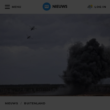
MENU
LOG IN
NIEUWS
/
BUITENLAND