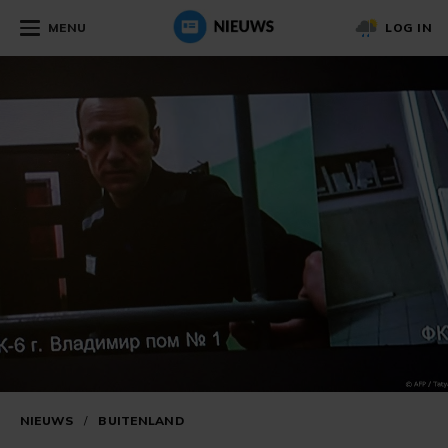
MENU
LOG IN
NIEUWS
/
BUITENLAND