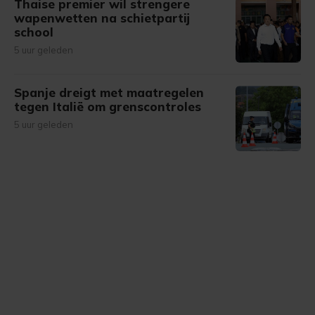
Thaise premier wil strengere
wapenwetten na schietpartij
school
5 uur geleden
Spanje dreigt met maatregelen
tegen Italië om grenscontroles
5 uur geleden