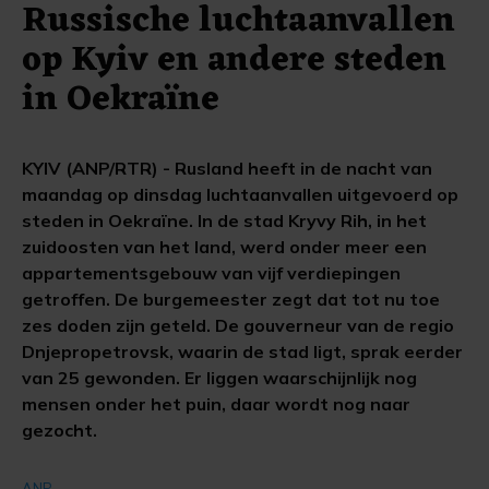
Russische luchtaanvallen
op Kyiv en andere steden
in Oekraïne
KYIV (ANP/RTR) - Rusland heeft in de nacht van
maandag op dinsdag luchtaanvallen uitgevoerd op
steden in Oekraïne. In de stad Kryvy Rih, in het
zuidoosten van het land, werd onder meer een
appartementsgebouw van vijf verdiepingen
getroffen. De burgemeester zegt dat tot nu toe
zes doden zijn geteld. De gouverneur van de regio
Dnjepropetrovsk, waarin de stad ligt, sprak eerder
van 25 gewonden. Er liggen waarschijnlijk nog
mensen onder het puin, daar wordt nog naar
gezocht.
ANP