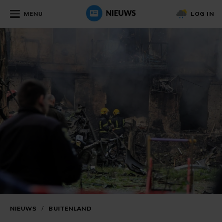
MENU
LOG IN
NIEUWS
/
BUITENLAND