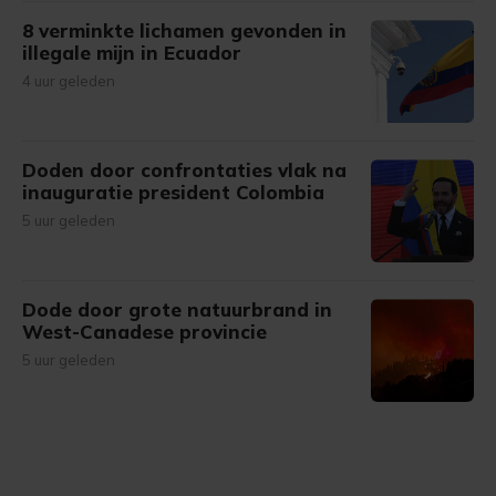
8 verminkte lichamen gevonden in
illegale mijn in Ecuador
4 uur geleden
Doden door confrontaties vlak na
inauguratie president Colombia
5 uur geleden
Dode door grote natuurbrand in
West-Canadese provincie
5 uur geleden