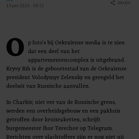
share
DELEN
13 juni 2023 - 09:21
O
p foto's bij Oekraïense media is te zien
dat een deel van het
appartementencomplex is uitgebrand.
Kryvy Rih is de geboortestad van de Oekraïense
president Volodymyr Zelensky en geregeld het
doelwit van Russische aanvallen.
In Charkiv, niet ver van de Russische grens,
werden een overheidsgebouw en een pakhuis
getroffen door kruisraketten, schrijft
burgemeester Ihor Terechov op Telegram.
Berichten over slachtoffers zijn er nog niet uit