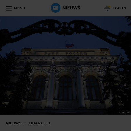
MENU
LOG IN
NIEUWS
/
FINANCIEEL