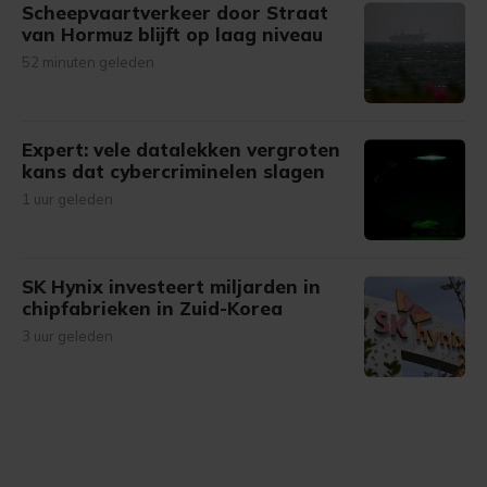
Scheepvaartverkeer door Straat
van Hormuz blijft op laag niveau
52 minuten geleden
Expert: vele datalekken vergroten
kans dat cybercriminelen slagen
1 uur geleden
SK Hynix investeert miljarden in
chipfabrieken in Zuid-Korea
3 uur geleden