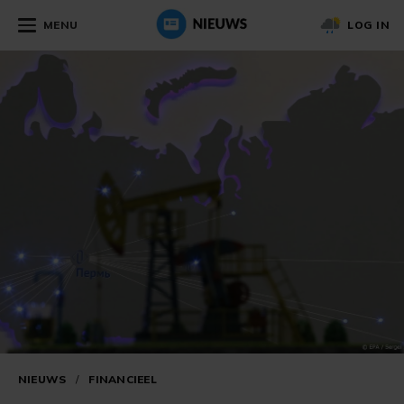
MENU
LOG IN
NIEUWS
/
FINANCIEEL