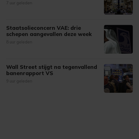
7 uur geleden
Staatsolieconcern VAE: drie
schepen aangevallen deze week
8 uur geleden
Wall Street stijgt na tegenvallend
banenrapport VS
9 uur geleden