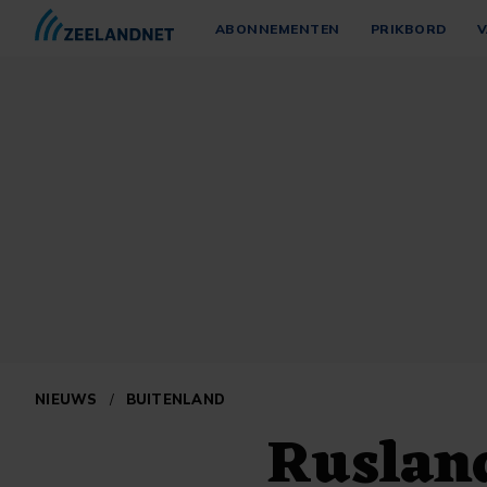
ABONNEMENTEN
PRIKBORD
V
NIEUWS
/
BUITENLAND
Rusland