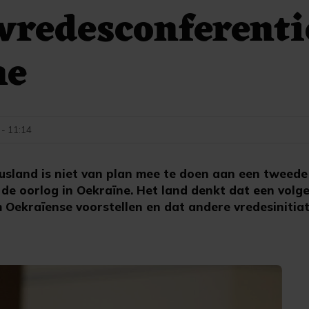
vredesconferenti
ne
 - 11:14
sland is niet van plan mee te doen aan een tweede
 de oorlog in Oekraïne. Het land denkt dat een volg
 Oekraïense voorstellen en dat andere vredesinitia