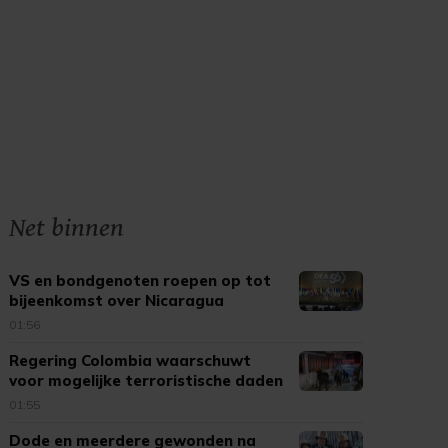
Net binnen
VS en bondgenoten roepen op tot
bijeenkomst over Nicaragua
01:56
Regering Colombia waarschuwt
voor mogelijke terroristische daden
01:55
Dode en meerdere gewonden na