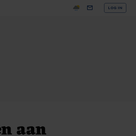
LOG IN
en aan