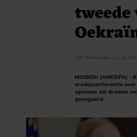
tweede 
Oekraï
ANP
in Buitenland
11 juli 2024
•
MOSKOU (ANP/DPA) - Ru
vredesconferentie over
opnieuw zal draaien om
genegeerd.