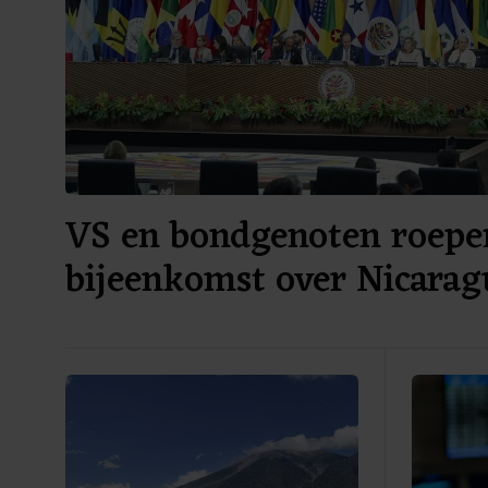
VS en bondgenoten roepe
bijeenkomst over Nicarag