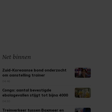
Net binnen
Zuid-Koreaanse bond onderzocht
om aanstelling trainer
04:46
Congo: aantal bevestigde
ebolagevallen stijgt tot bijna 4000
04:30
Treinverkeer tussen Boxmeer en