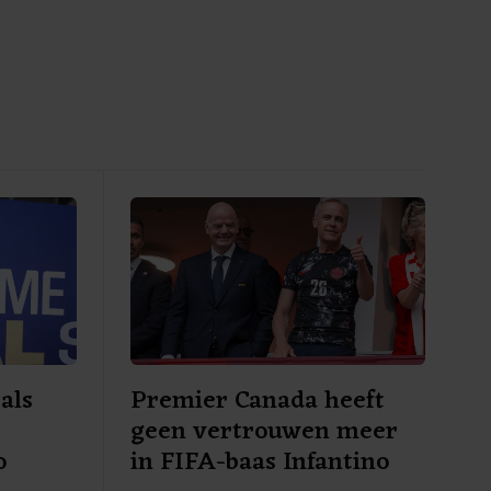
 als
Premier Canada heeft
geen vertrouwen meer
o
in FIFA-baas Infantino