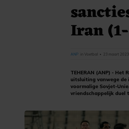
sanctie
Iran (1-
ANP
in Voetbal
23 maart 2023
•
TEHERAN (ANP) - Het Ru
uitsluiting vanwege de 
voormalige Sovjet-Unie.
vriendschappelijk duel 