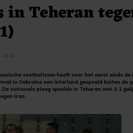
s in Teheran teg
1)
 - 21:23
ssische voetbalteam heeft voor het eerst sinds de 
inval in Oekraïne een interland gespeeld buiten de 
 De nationale ploeg speelde in Teheran met 1-1 gelij
tegen Iran.