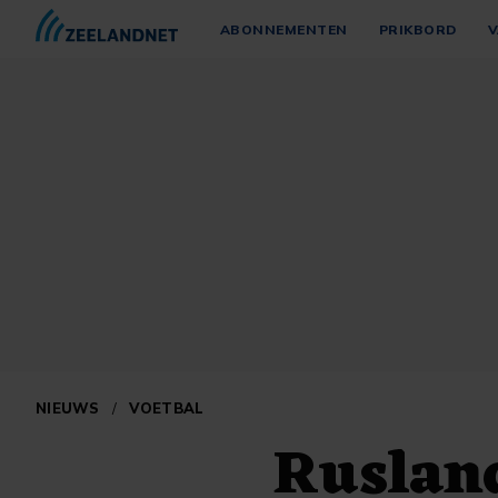
ABONNEMENTEN
PRIKBORD
V
NIEUWS
/
VOETBAL
Rusland