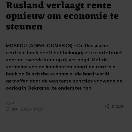
Rusland verlaagt rente
opnieuw om economie te
steunen
MOSKOU (ANP/BLOOMBERG) - De Russische
centrale bank heeft het belangrijkste rentetarief
voor de tweede keer op rij verlaagd. Met de
verlaging van de leenkosten hoopt de centrale
bank de Russische economie, die hard wordt
getroffen door de westerse sancties vanwege de
oorlog in Oekraïne, te ondersteunen.
ANP
share
DELEN
29 april 2022 - 14:20