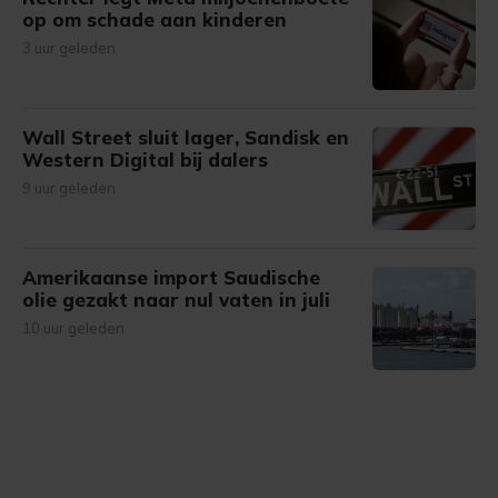
op om schade aan kinderen
3 uur geleden
Wall Street sluit lager, Sandisk en
Western Digital bij dalers
9 uur geleden
Amerikaanse import Saudische
olie gezakt naar nul vaten in juli
10 uur geleden