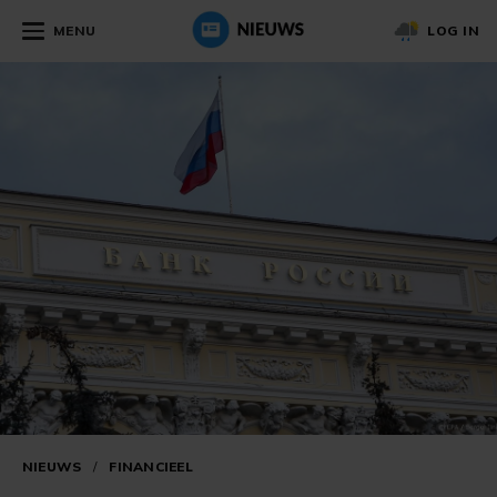
MENU
LOG IN
NIEUWS
/
FINANCIEEL