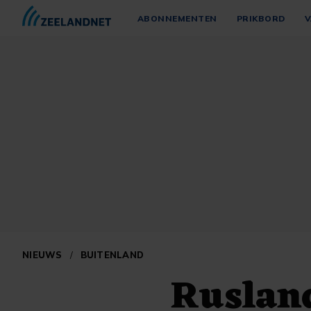
ABONNEMENTEN
PRIKBORD
V
NIEUWS
/
BUITENLAND
Rusland