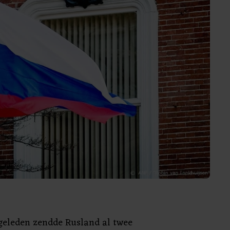
geleden zendde Rusland al twee