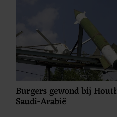
Burgers gewond bij Houth
Saudi-Arabië