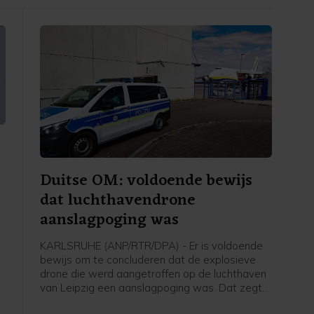
Duitse OM: voldoende bewijs
dat luchthavendrone
aanslagpoging was
KARLSRUHE (ANP/RTR/DPA) - Er is voldoende
bewijs om te concluderen dat de explosieve
drone die werd aangetroffen op de luchthaven
van Leipzig een aanslagpoging was. Dat zegt
de Duitse federaal aanklager, die het