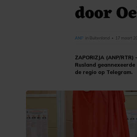
door Oe
ANP
in Buitenland
17 maart 2
•
ZAPORIZJA (ANP/RTR) -
Rusland geannexeerde r
de regio op Telegram.