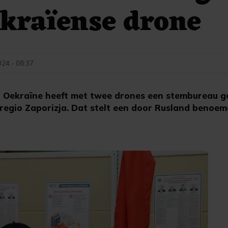
kraïense drone
024 - 08:37
 Oekraïne heeft met twee drones een stembureau ge
egio Zaporizja. Dat stelt een door Rusland benoemd