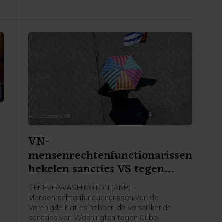
onderzoek naar het voorval overneemt.
VN-
mensenrechtenfunctionarissen
hekelen sancties VS tegen
Cuba
GENÈVE/WASHINGTON (ANP) -
Mensenrechtenfunctionarissen van de
Verenigde Naties hebben de verstikkende
sancties van Washington tegen Cuba