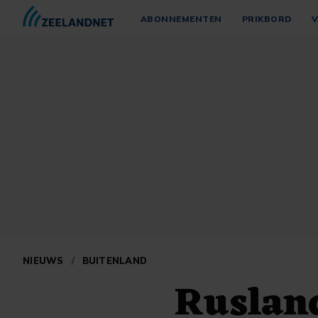
ABONNEMENTEN
PRIKBORD
V
NIEUWS
/
BUITENLAND
Ruslan