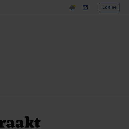
LOG IN
raakt