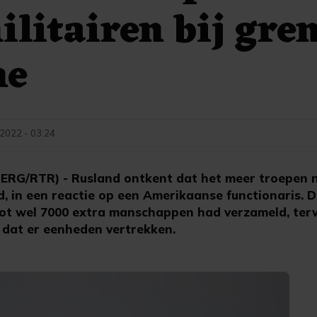
ilitairen bij gre
ne
 2022 - 03:24
G/RTR) - Rusland ontkent dat het meer troepen n
, in een reactie op een Amerikaanse functionaris. D
tot wel 7000 extra manschappen had verzameld, terw
dat er eenheden vertrekken.