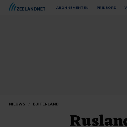
ABONNEMENTEN
PRIKBORD
V
NIEUWS
/
BUITENLAND
Rusland