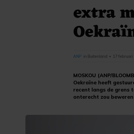
extra m
Oekraï
ANP
in Buitenland
17 februari
•
MOSKOU (ANP/BLOOMBER
Oekraïne heeft gestuurd
recent langs de grens 
onterecht zou beweren 