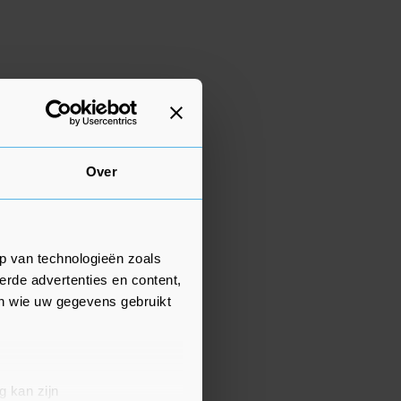
Over
p van technologieën zoals
erde advertenties en content,
en wie uw gegevens gebruikt
g kan zijn