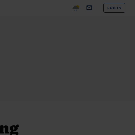
LOG IN
ing