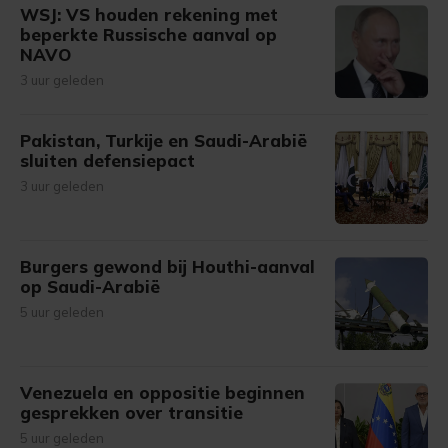
WSJ: VS houden rekening met
beperkte Russische aanval op
NAVO
3 uur geleden
Pakistan, Turkije en Saudi-Arabië
sluiten defensiepact
3 uur geleden
Burgers gewond bij Houthi-aanval
op Saudi-Arabië
5 uur geleden
Venezuela en oppositie beginnen
gesprekken over transitie
5 uur geleden