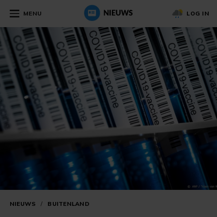
MENU
LOG IN
NIEUWS
/
BUITENLAND