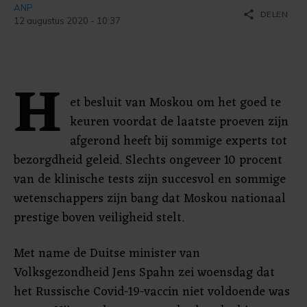
ANP
share
DELEN
12 augustus 2020 - 10:37
H
et besluit van Moskou om het goed te
keuren voordat de laatste proeven zijn
afgerond heeft bij sommige experts tot
bezorgdheid geleid. Slechts ongeveer 10 procent
van de klinische tests zijn succesvol en sommige
wetenschappers zijn bang dat Moskou nationaal
prestige boven veiligheid stelt.
Met name de Duitse minister van
Volksgezondheid Jens Spahn zei woensdag dat
het Russische Covid-19-vaccin niet voldoende was