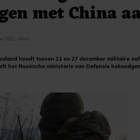
gen met China a
r 2022 - 08:42
sland houdt tussen 21 en 27 december militaire oe
eft het Russische ministerie van Defensie bekendge