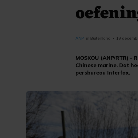
oefenin
ANP
in Buitenland
19 decembe
•
MOSKOU (ANP/RTR) - Ru
Chinese marine. Dat he
persbureau Interfax.