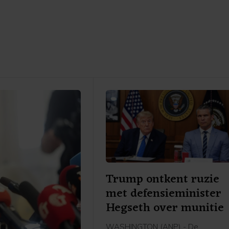
Trump ontkent ruzie
met defensieminister
Hegseth over munitie
WASHINGTON (ANP) - De