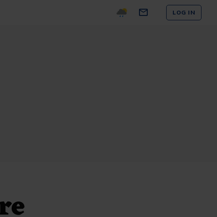
LOG IN
re