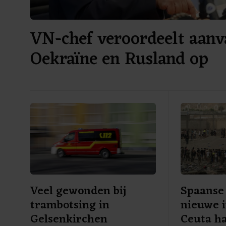
VN-chef veroordeelt aanv
Oekraïne en Rusland op
burgerdoelen
Veel gewonden bij
Spaanse 
trambotsing in
nieuwe i
Gelsenkirchen
Ceuta ha