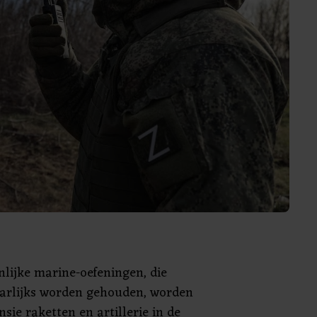
nlijke marine-oefeningen, die
aarlijks worden gehouden, worden
sie raketten en artillerie in de