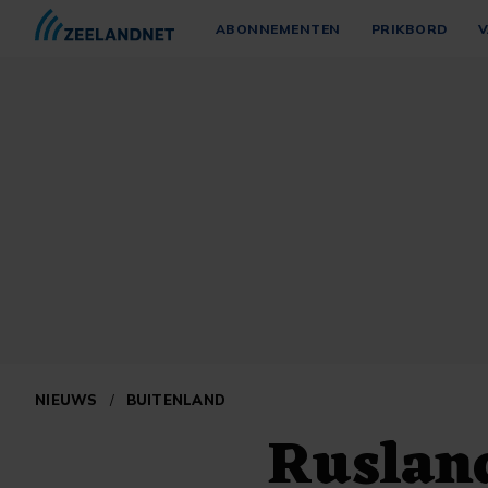
ABONNEMENTEN
PRIKBORD
V
NIEUWS
/
BUITENLAND
Rusland