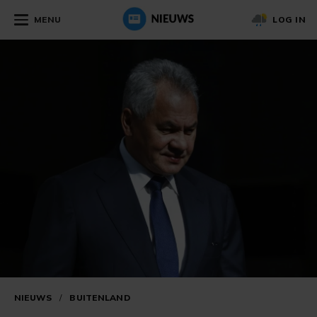
MENU
LOG IN
NIEUWS
/
BUITENLAND