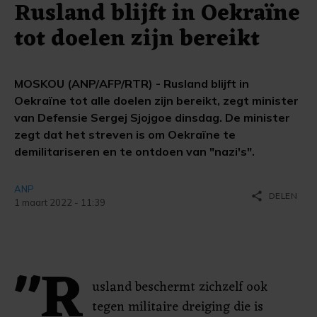
Rusland blijft in Oekraïne
tot doelen zijn bereikt
MOSKOU (ANP/AFP/RTR) - Rusland blijft in
Oekraïne tot alle doelen zijn bereikt, zegt minister
van Defensie Sergej Sjojgoe dinsdag. De minister
zegt dat het streven is om Oekraïne te
demilitariseren en te ontdoen van "nazi's".
ANP
share
DELEN
1 maart 2022 - 11:39
"R
usland beschermt zichzelf ook
tegen militaire dreiging die is