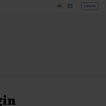
LOG IN
gin