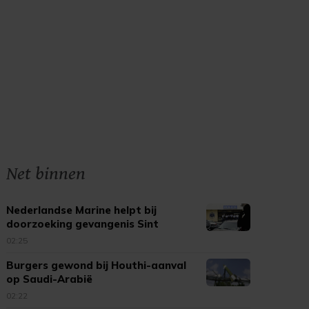
Net binnen
Nederlandse Marine helpt bij
doorzoeking gevangenis Sint
Maarten
02:25
Burgers gewond bij Houthi-aanval
op Saudi-Arabië
02:22