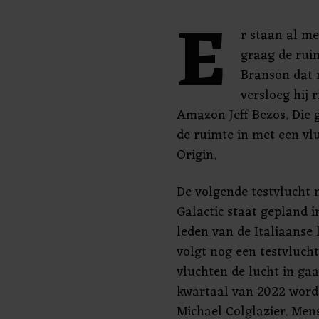
E
r staan al me
graag de ruim
Branson dat r
versloeg hij 
Amazon Jeff Bezos. Die 
de ruimte in met een vluc
Origin.
De volgende testvlucht 
Galactic staat gepland 
leden van de Italiaanse
volgt nog een testvluch
vluchten de lucht in gaa
kwartaal van 2022 worde
Michael Colglazier. Me