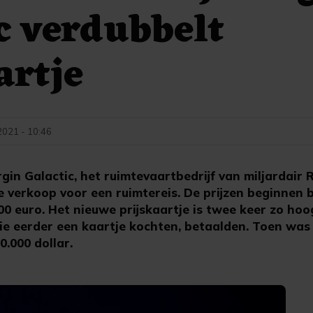
c verdubbelt
artje
2021 - 10:46
in Galactic, het ruimtevaartbedrijf van miljardair 
 verkoop voor een ruimtereis. De prijzen beginnen bi
0 euro. Het nieuwe prijskaartje is twee keer zo hoo
e eerder een kaartje kochten, betaalden. Toen was 
0.000 dollar.