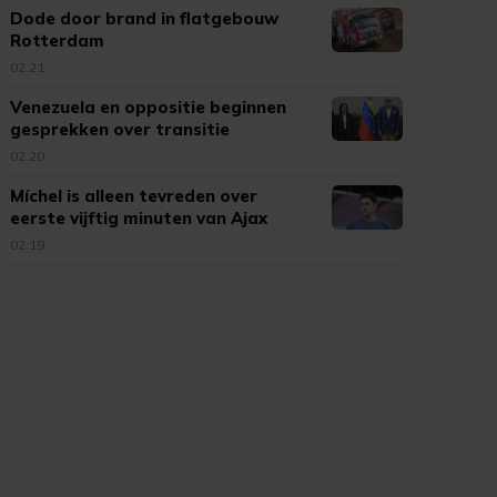
Dode door brand in flatgebouw
Rotterdam
02:21
Venezuela en oppositie beginnen
gesprekken over transitie
02:20
Míchel is alleen tevreden over
eerste vijftig minuten van Ajax
02:19