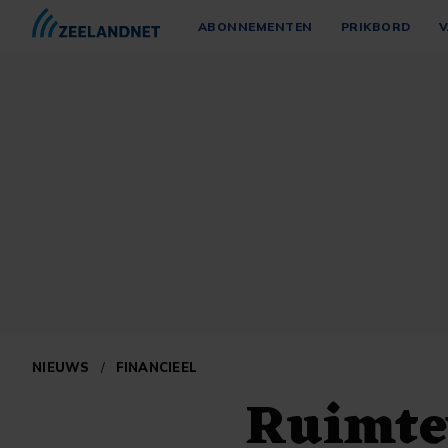
ABONNEMENTEN
PRIKBORD
V
NIEUWS
/
FINANCIEEL
Ruimtev