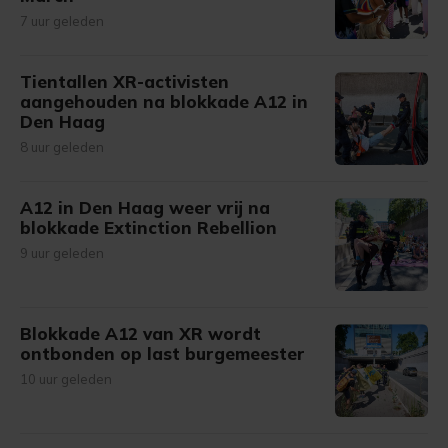
7 uur geleden
Tientallen XR-activisten
aangehouden na blokkade A12 in
Den Haag
8 uur geleden
A12 in Den Haag weer vrij na
blokkade Extinction Rebellion
9 uur geleden
Blokkade A12 van XR wordt
ontbonden op last burgemeester
10 uur geleden