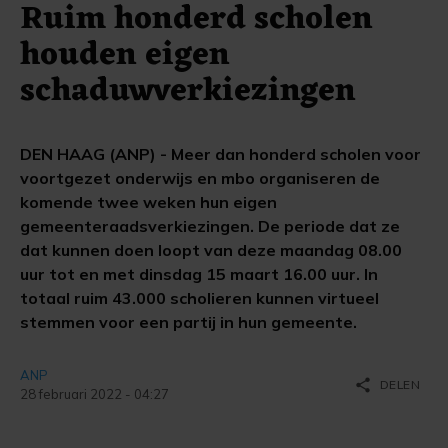
Ruim honderd scholen
houden eigen
schaduwverkiezingen
DEN HAAG (ANP) - Meer dan honderd scholen voor
voortgezet onderwijs en mbo organiseren de
komende twee weken hun eigen
gemeenteraadsverkiezingen. De periode dat ze
dat kunnen doen loopt van deze maandag 08.00
uur tot en met dinsdag 15 maart 16.00 uur. In
totaal ruim 43.000 scholieren kunnen virtueel
stemmen voor een partij in hun gemeente.
ANP
share
DELEN
28 februari 2022 - 04:27