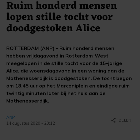
Ruim honderd mensen
lopen stille tocht voor
doodgestoken Alice
ROTTERDAM (ANP) - Ruim honderd mensen
hebben vrijdagavond in Rotterdam-West
meegelopen in de stille tocht voor de 15-jarige
Alice, die woensdagavond in een woning aan de
Mathenesserdijk is doodgestoken. De tocht begon
om 18.45 uur op het Marconiplein en eindigde ruim
twintig minuten later bij het huis aan de
Mathenesserdijk.
ANP
share
DELEN
14 augustus 2020 - 20:12