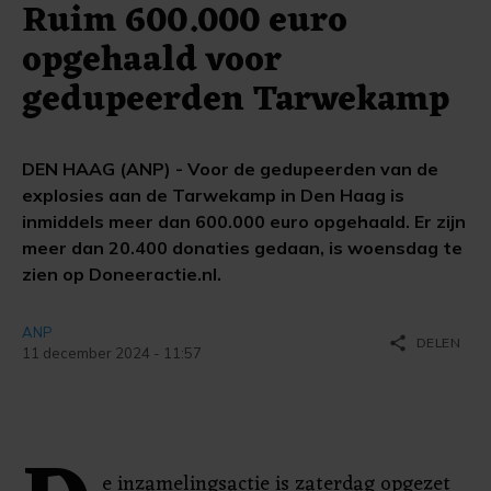
Ruim 600.000 euro
opgehaald voor
gedupeerden Tarwekamp
DEN HAAG (ANP) - Voor de gedupeerden van de
explosies aan de Tarwekamp in Den Haag is
inmiddels meer dan 600.000 euro opgehaald. Er zijn
meer dan 20.400 donaties gedaan, is woensdag te
zien op Doneeractie.nl.
ANP
share
DELEN
11 december 2024 - 11:57
e inzamelingsactie is zaterdag opgezet