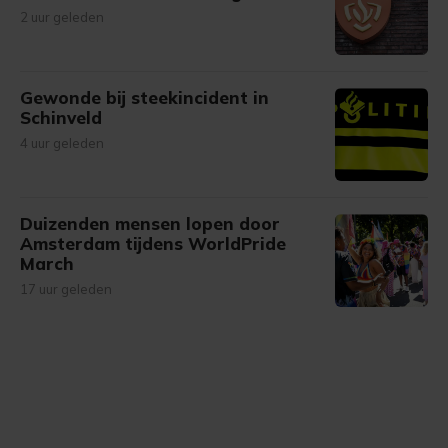
2 uur geleden
Gewonde bij steekincident in
Schinveld
4 uur geleden
Duizenden mensen lopen door
Amsterdam tijdens WorldPride
March
17 uur geleden