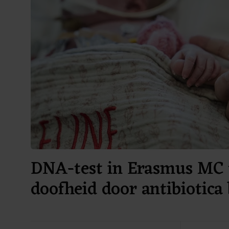
DNA-test in Erasmus MC 
doofheid door antibiotica 