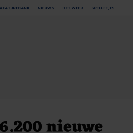
ACATUREBANK
NIEUWS
HET WEER
SPELLETJES
6.200 nieuwe