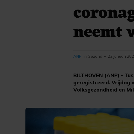
coronag
neemt v
ANP
in Gezond
22 januari 202
•
BILTHOVEN (ANP) - Tuss
geregistreerd. Vrijdag 
Volksgezondheid en Mil