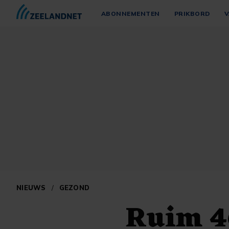
ABONNEMENTEN
PRIKBORD
V
NIEUWS
/
GEZOND
Ruim 4