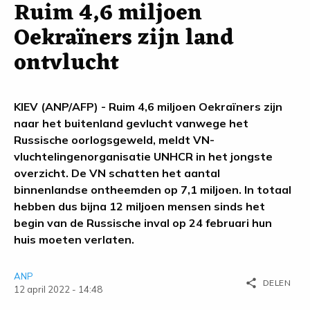
Ruim 4,6 miljoen
Oekraïners zijn land
ontvlucht
KIEV (ANP/AFP) - Ruim 4,6 miljoen Oekraïners zijn
naar het buitenland gevlucht vanwege het
Russische oorlogsgeweld, meldt VN-
vluchtelingenorganisatie UNHCR in het jongste
overzicht. De VN schatten het aantal
binnenlandse ontheemden op 7,1 miljoen. In totaal
hebben dus bijna 12 miljoen mensen sinds het
begin van de Russische inval op 24 februari hun
huis moeten verlaten.
ANP
share
DELEN
12 april 2022 - 14:48