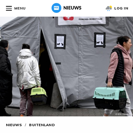
MENU
LOG IN
NIEUWS
/
BUITENLAND