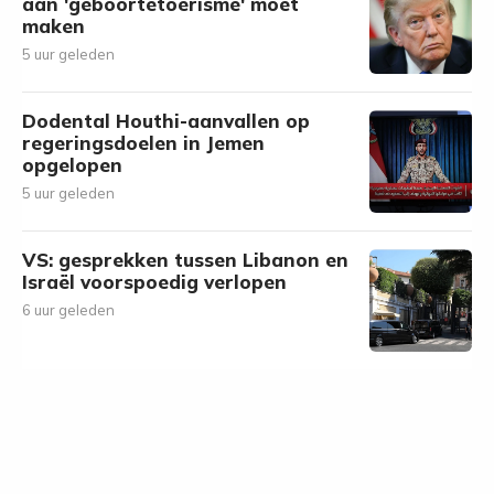
aan 'geboortetoerisme' moet
maken
5 uur geleden
Dodental Houthi-aanvallen op
regeringsdoelen in Jemen
opgelopen
5 uur geleden
VS: gesprekken tussen Libanon en
Israël voorspoedig verlopen
6 uur geleden