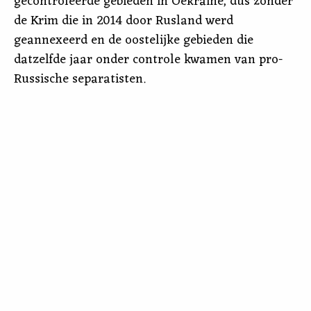
gecontroleerde gebieden in Oekraïne, dus zonder
de Krim die in 2014 door Rusland werd
geannexeerd en de oostelijke gebieden die
datzelfde jaar onder controle kwamen ​​van pro-
Russische separatisten.