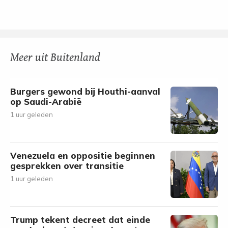
Meer uit Buitenland
Burgers gewond bij Houthi-aanval
op Saudi-Arabië
1 uur geleden
Venezuela en oppositie beginnen
gesprekken over transitie
1 uur geleden
Trump tekent decreet dat einde