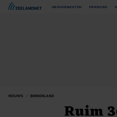
ABONNEMENTEN
PRIKBORD
V
NIEUWS
/
BINNENLAND
Ruim 36