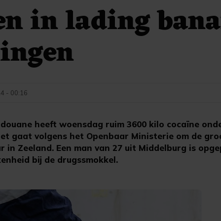
n in lading ban
singen
24 - 00:16
douane heeft woensdag ruim 3600 kilo cocaïne onde
Het gaat volgens het Openbaar Ministerie om de gro
ar in Zeeland. Een man van 27 uit Middelburg is opg
enheid bij de drugssmokkel.