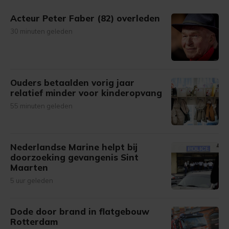
gemaakte keuze altijd wijzigen of intrekken.
Acteur Peter Faber (82) overleden
30 minuten geleden
Ouders betaalden vorig jaar
relatief minder voor kinderopvang
55 minuten geleden
Nederlandse Marine helpt bij
doorzoeking gevangenis Sint
Maarten
5 uur geleden
Dode door brand in flatgebouw
Rotterdam