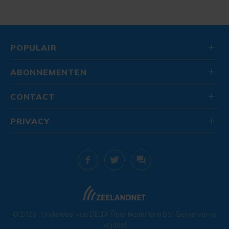
POPULAIR
ABONNEMENTEN
CONTACT
PRIVACY
© 2026
. Onderdeel van
DELTA Fiber Nederland B.V.
Geniet van je
vrijdag!