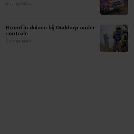
5 uur geleden
Brand in duinen bij Ouddorp onder
controle
8 uur geleden