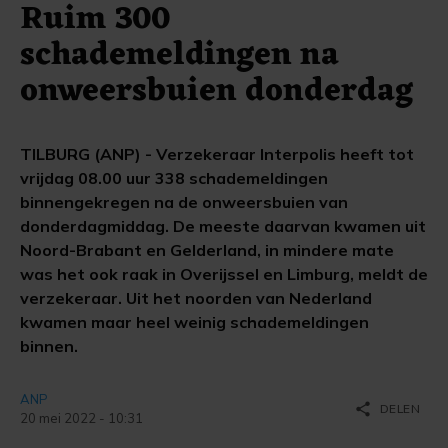
Ruim 300
schademeldingen na
onweersbuien donderdag
TILBURG (ANP) - Verzekeraar Interpolis heeft tot
vrijdag 08.00 uur 338 schademeldingen
binnengekregen na de onweersbuien van
donderdagmiddag. De meeste daarvan kwamen uit
Noord-Brabant en Gelderland, in mindere mate
was het ook raak in Overijssel en Limburg, meldt de
verzekeraar. Uit het noorden van Nederland
kwamen maar heel weinig schademeldingen
binnen.
ANP
share
DELEN
20 mei 2022 - 10:31