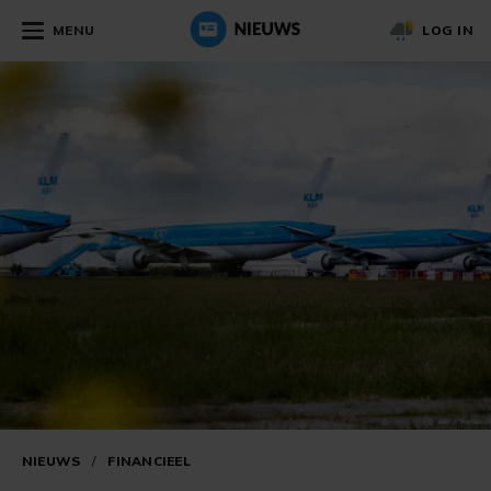
MENU
LOG IN
NIEUWS
/
FINANCIEEL