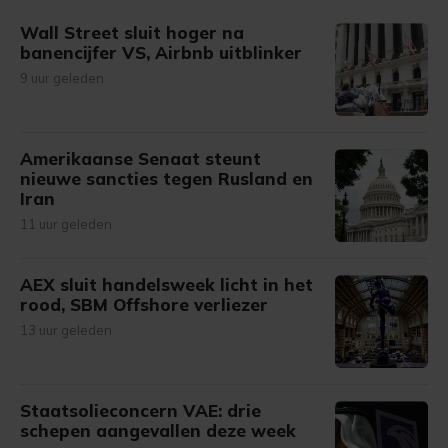
Wall Street sluit hoger na
banencijfer VS, Airbnb uitblinker
9 uur geleden
Amerikaanse Senaat steunt
nieuwe sancties tegen Rusland en
Iran
11 uur geleden
AEX sluit handelsweek licht in het
rood, SBM Offshore verliezer
13 uur geleden
Staatsolieconcern VAE: drie
schepen aangevallen deze week