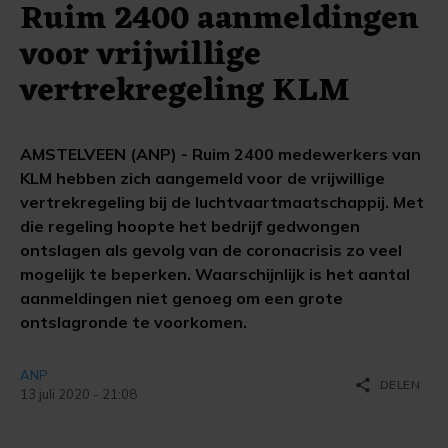
Ruim 2400 aanmeldingen
voor vrijwillige
vertrekregeling KLM
AMSTELVEEN (ANP) - Ruim 2400 medewerkers van
KLM hebben zich aangemeld voor de vrijwillige
vertrekregeling bij de luchtvaartmaatschappij. Met
die regeling hoopte het bedrijf gedwongen
ontslagen als gevolg van de coronacrisis zo veel
mogelijk te beperken. Waarschijnlijk is het aantal
aanmeldingen niet genoeg om een grote
ontslagronde te voorkomen.
ANP
share
DELEN
13 juli 2020 - 21:08