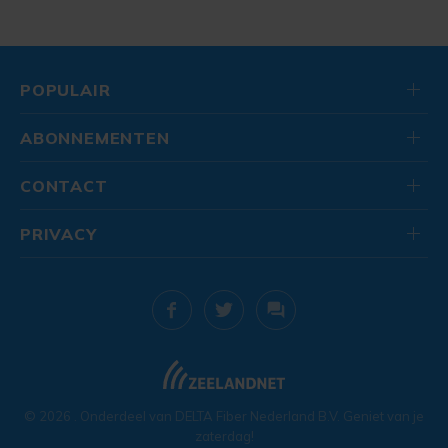
POPULAIR
ABONNEMENTEN
CONTACT
PRIVACY
© 2026
. Onderdeel van
DELTA Fiber Nederland B.V.
Geniet van je
zaterdag!