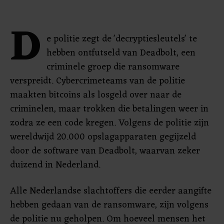
D
e politie zegt de 'decryptiesleutels' te
hebben ontfutseld van Deadbolt, een
criminele groep die ransomware
verspreidt. Cybercrimeteams van de politie
maakten bitcoins als losgeld over naar de
criminelen, maar trokken die betalingen weer in
zodra ze een code kregen. Volgens de politie zijn
wereldwijd 20.000 opslagapparaten gegijzeld
door de software van Deadbolt, waarvan zeker
duizend in Nederland.
Alle Nederlandse slachtoffers die eerder aangifte
hebben gedaan van de ransomware, zijn volgens
de politie nu geholpen. Om hoeveel mensen het