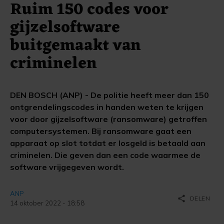
Ruim 150 codes voor
gijzelsoftware
buitgemaakt van
criminelen
DEN BOSCH (ANP) - De politie heeft meer dan 150
ontgrendelingscodes in handen weten te krijgen
voor door gijzelsoftware (ransomware) getroffen
computersystemen. Bij ransomware gaat een
apparaat op slot totdat er losgeld is betaald aan
criminelen. Die geven dan een code waarmee de
software vrijgegeven wordt.
ANP
share
DELEN
14 oktober 2022 - 18:58