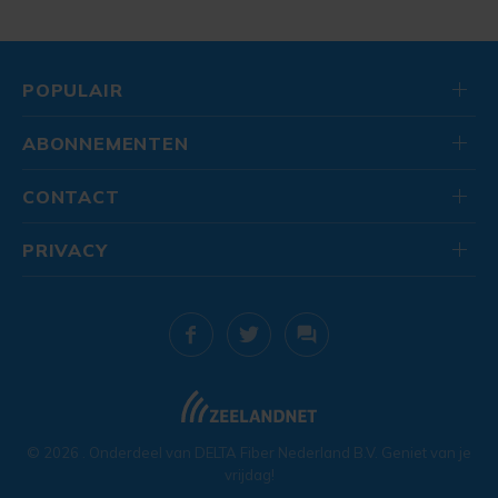
POPULAIR
ABONNEMENTEN
CONTACT
PRIVACY
© 2026
. Onderdeel van
DELTA Fiber Nederland B.V.
Geniet van je
vrijdag!