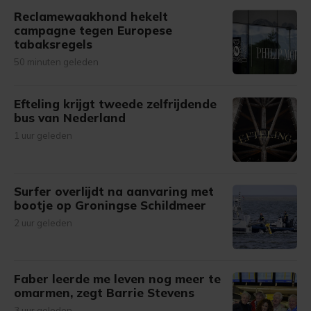
Reclamewaakhond hekelt
campagne tegen Europese
tabaksregels
50 minuten geleden
Efteling krijgt tweede zelfrijdende
bus van Nederland
1 uur geleden
Surfer overlijdt na aanvaring met
bootje op Groningse Schildmeer
2 uur geleden
Faber leerde me leven nog meer te
omarmen, zegt Barrie Stevens
3 uur geleden