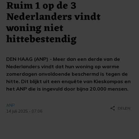
Ruim 1 op de 3
Nederlanders vindt
woning niet
hittebestendig
DEN HAAG (ANP) - Meer dan een derde van de
Nederlanders vindt dat hun woning op warme
zomerdagen onvoldoende beschermd is tegen de
hitte. Dit blijkt uit een enquête van Kieskompas en
het ANP die is ingevuld door bijna 20.000 mensen.
ANP
share
DELEN
14 juli 2025 - 07:06