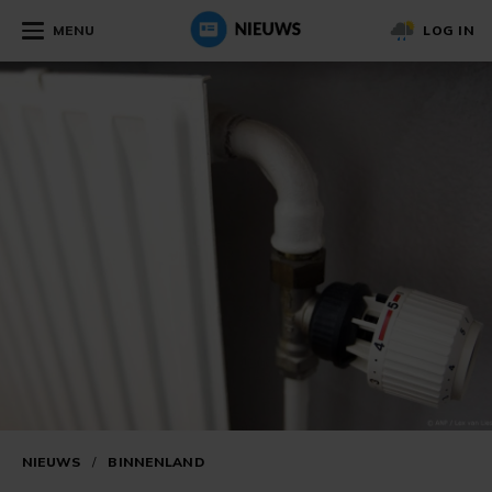
MENU
LOG IN
NIEUWS
/
BINNENLAND