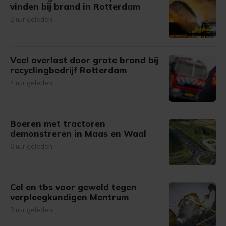
vinden bij brand in Rotterdam
2 uur geleden
Veel overlast door grote brand bij
recyclingbedrijf Rotterdam
4 uur geleden
Boeren met tractoren
demonstreren in Maas en Waal
6 uur geleden
Cel en tbs voor geweld tegen
verpleegkundigen Mentrum
9 uur geleden