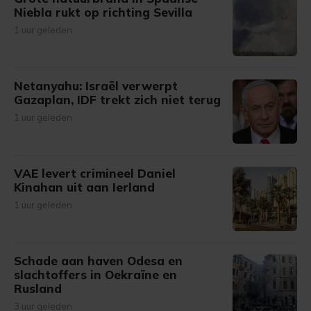
Niebla rukt op richting Sevilla
1 uur geleden
Netanyahu: Israël verwerpt
Gazaplan, IDF trekt zich niet terug
1 uur geleden
VAE levert crimineel Daniel
Kinahan uit aan Ierland
1 uur geleden
Schade aan haven Odesa en
slachtoffers in Oekraïne en
Rusland
3 uur geleden