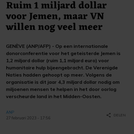
Ruim 1 miljard dollar
voor Jemen, maar VN
willen nog veel meer
GENÈVE (ANP/AFP) - Op een internationale
donorconferentie voor het geteisterde Jemen is
1,2 miljard dollar (ruim 1,1 miljard euro) voor
humanitaire hulp bijeengebracht. De Verenigde
Naties hadden gehoopt op meer. Volgens de
organisatie is dit jaar 4,3 miljard dollar nodig om
miljoenen mensen te helpen in het door oorlog
verscheurde land in het Midden-Oosten.
ANP
share
DELEN
27 februari 2023 - 17:56