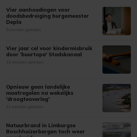
Vier aanhoudingen voor
doodsbedreiging burgemeester
Depla
8 minuten geleden
Vier jaar cel voor kindermisbruik
door 'buurtopa' Stadskanaal
10 minuten geleden
Opnieuw geen landelijke
maatregelen na wekelijks
'droogteoverleg'
31 minuten geleden
Natuurbrand in Limburgse
Boschhuizerbergen toch weer