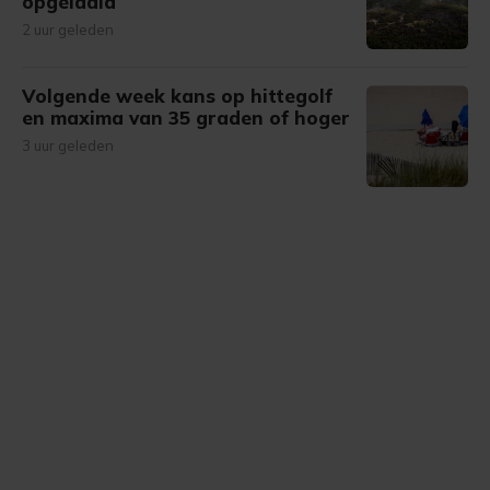
opgelaaid
2 uur geleden
Volgende week kans op hittegolf
en maxima van 35 graden of hoger
3 uur geleden