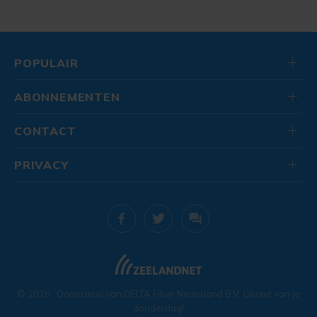
POPULAIR
ABONNEMENTEN
CONTACT
PRIVACY
© 2026
. Onderdeel van
DELTA Fiber Nederland B.V.
Geniet van je
donderdag!