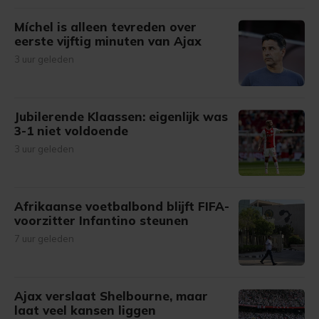
Míchel is alleen tevreden over
eerste vijftig minuten van Ajax
3 uur geleden
Jubilerende Klaassen: eigenlijk was
3-1 niet voldoende
3 uur geleden
Afrikaanse voetbalbond blijft FIFA-
voorzitter Infantino steunen
7 uur geleden
Ajax verslaat Shelbourne, maar
laat veel kansen liggen