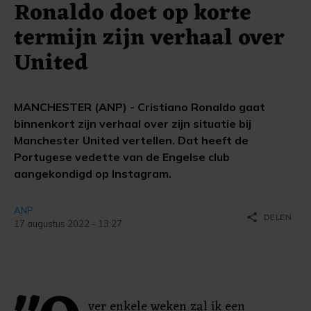
Ronaldo doet op korte
termijn zijn verhaal over
United
MANCHESTER (ANP) - Cristiano Ronaldo gaat
binnenkort zijn verhaal over zijn situatie bij
Manchester United vertellen. Dat heeft de
Portugese vedette van de Engelse club
aangekondigd op Instagram.
ANP
share
DELEN
17 augustus 2022 - 13:27
ver enkele weken zal ik een