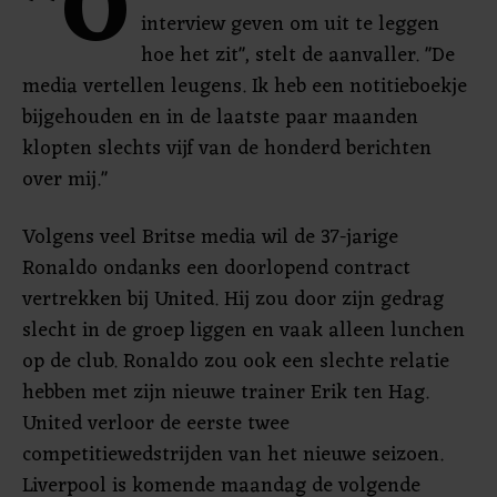
"O
interview geven om uit te leggen
hoe het zit", stelt de aanvaller. "De
media vertellen leugens. Ik heb een notitieboekje
bijgehouden en in de laatste paar maanden
klopten slechts vijf van de honderd berichten
over mij."
Volgens veel Britse media wil de 37-jarige
Ronaldo ondanks een doorlopend contract
vertrekken bij United. Hij zou door zijn gedrag
slecht in de groep liggen en vaak alleen lunchen
op de club. Ronaldo zou ook een slechte relatie
hebben met zijn nieuwe trainer Erik ten Hag.
United verloor de eerste twee
competitiewedstrijden van het nieuwe seizoen.
Liverpool is komende maandag de volgende