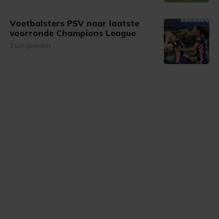
Voetbalsters PSV naar laatste
voorronde Champions League
2 uur geleden