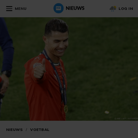
MENU
LOG IN
NIEUWS
/
VOETBAL