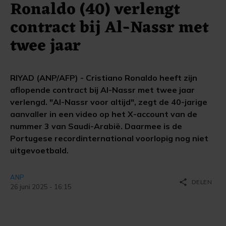
Ronaldo (40) verlengt
contract bij Al-Nassr met
twee jaar
RIYAD (ANP/AFP) - Cristiano Ronaldo heeft zijn
aflopende contract bij Al-Nassr met twee jaar
verlengd. "Al-Nassr voor altijd", zegt de 40-jarige
aanvaller in een video op het X-account van de
nummer 3 van Saudi-Arabië. Daarmee is de
Portugese recordinternational voorlopig nog niet
uitgevoetbald.
ANP
share
DELEN
26 juni 2025 - 16:15