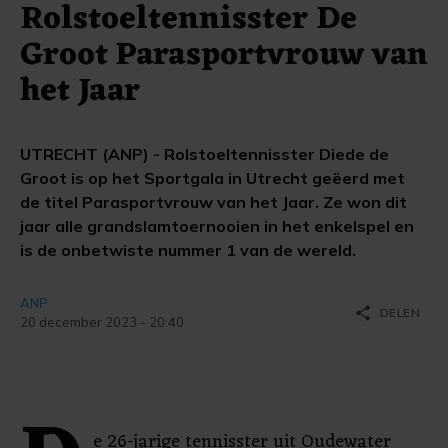
Rolstoeltennisster De
Groot Parasportvrouw van
het Jaar
UTRECHT (ANP) - Rolstoeltennisster Diede de
Groot is op het Sportgala in Utrecht geëerd met
de titel Parasportvrouw van het Jaar. Ze won dit
jaar alle grandslamtoernooien in het enkelspel en
is de onbetwiste nummer 1 van de wereld.
ANP
share
DELEN
20 december 2023 - 20:40
e 26-jarige tennisster uit Oudewater