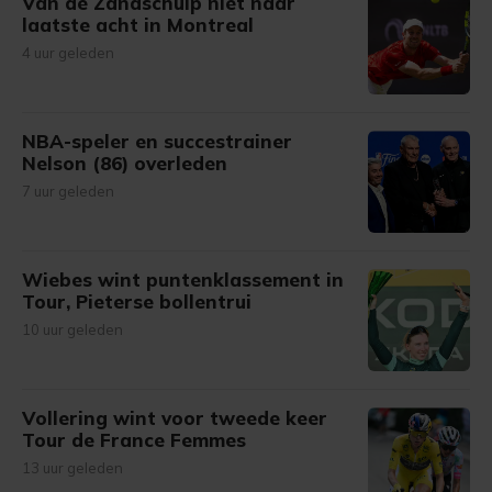
Van de Zandschulp niet naar
laatste acht in Montreal
4 uur geleden
NBA-speler en succestrainer
Nelson (86) overleden
7 uur geleden
Wiebes wint puntenklassement in
Tour, Pieterse bollentrui
10 uur geleden
Vollering wint voor tweede keer
Tour de France Femmes
13 uur geleden