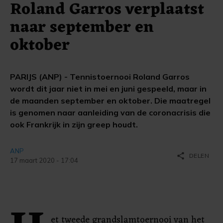
Roland Garros verplaatst
naar september en
oktober
PARIJS (ANP) - Tennistoernooi Roland Garros
wordt dit jaar niet in mei en juni gespeeld, maar in
de maanden september en oktober. Die maatregel
is genomen naar aanleiding van de coronacrisis die
ook Frankrijk in zijn greep houdt.
ANP
share
DELEN
17 maart 2020 - 17:04
et tweede grandslamtoernooi van het