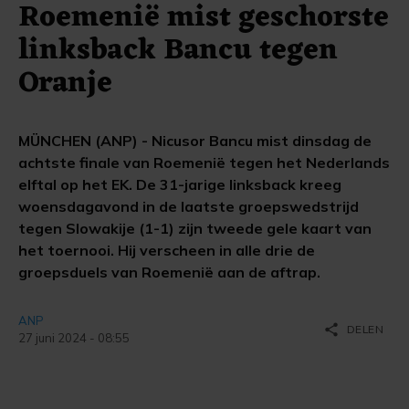
Roemenië mist geschorste
linksback Bancu tegen
Oranje
MÜNCHEN (ANP) - Nicusor Bancu mist dinsdag de
achtste finale van Roemenië tegen het Nederlands
elftal op het EK. De 31-jarige linksback kreeg
woensdagavond in de laatste groepswedstrijd
tegen Slowakije (1-1) zijn tweede gele kaart van
het toernooi. Hij verscheen in alle drie de
groepsduels van Roemenië aan de aftrap.
ANP
share
DELEN
27 juni 2024 - 08:55