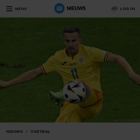
MENU
LOG IN
NIEUWS
/
VOETBAL