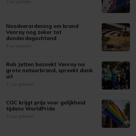
2 uur geleden
Noodverordening om brand
Venray nog zeker tot
donderdagochtend
9 uur geleden
Rob Jetten bezoekt Venray na
grote natuurbrand, spreekt dank
uit
11 uur geleden
COC krijgt prijs voor gelijkheid
tijdens WorldPride
12 uur geleden