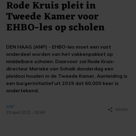
Rode Kruis pleit in
Tweede Kamer voor
EHBO-les op scholen
DEN HAAG (ANP) - EHBO-les moet een vast
onderdeel worden van het vakkenpakket op
middelbare scholen. Daarvoor zal Rode Kruis-
directeur Marieke van Schaik donderdag een
pleidooi houden in de Tweede Kamer. Aanleiding is
een burgerinitiatief uit 2019 dat 60.000 keer is
ondertekend.
ANP
share
DELEN
19 april 2021 - 20:44