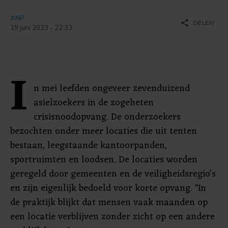
ANP
share
DELEN
19 juni 2023 - 22:33
I
n mei leefden ongeveer zevenduizend
asielzoekers in de zogeheten
crisisnoodopvang. De onderzoekers
bezochten onder meer locaties die uit tenten
bestaan, leegstaande kantoorpanden,
sportruimten en loodsen. De locaties worden
geregeld door gemeenten en de veiligheidsregio's
en zijn eigenlijk bedoeld voor korte opvang. "In
de praktijk blijkt dat mensen vaak maanden op
een locatie verblijven zonder zicht op een andere