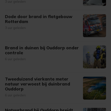
3 uur geleden
Dode door brand in flatgebouw
Rotterdam
3 uur geleden
Brand in duinen bij Ouddorp onder
controle
6 uur geleden
Tweeduizend vierkante meter
natuur verwoest bij duinbrand
Ouddorp
6 uur geleden
Natuurbrand bij Ouddorp breidt