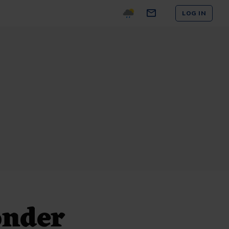
LOG IN
onder