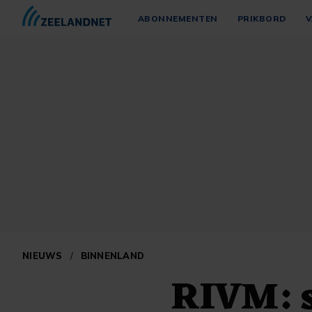
ABONNEMENTEN
PRIKBORD
V
NIEUWS
/
BINNENLAND
RIVM: s