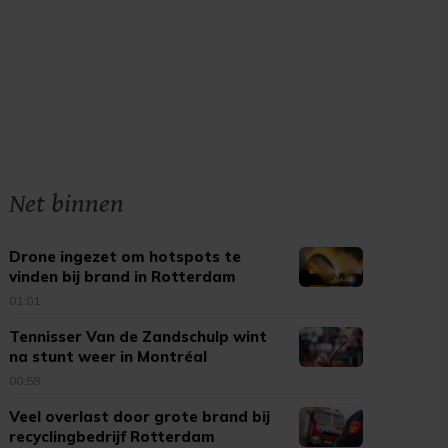
Net binnen
Drone ingezet om hotspots te
vinden bij brand in Rotterdam
01:01
Tennisser Van de Zandschulp wint
na stunt weer in Montréal
00:58
Veel overlast door grote brand bij
recyclingbedrijf Rotterdam