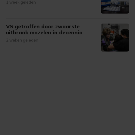
1 week geleden
VS getroffen door zwaarste
uitbraak mazelen in decennia
2 weken geleden