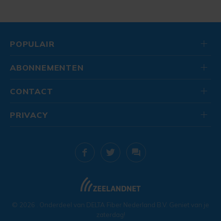
POPULAIR
ABONNEMENTEN
CONTACT
PRIVACY
© 2026
. Onderdeel van
DELTA Fiber Nederland B.V.
Geniet van je
zaterdag!