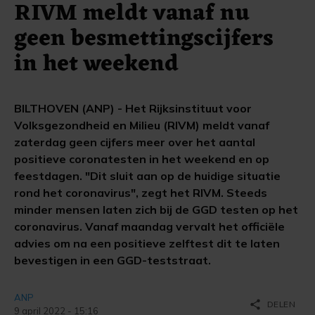
RIVM meldt vanaf nu
geen besmettingscijfers
in het weekend
BILTHOVEN (ANP) - Het Rijksinstituut voor
Volksgezondheid en Milieu (RIVM) meldt vanaf
zaterdag geen cijfers meer over het aantal
positieve coronatesten in het weekend en op
feestdagen. "Dit sluit aan op de huidige situatie
rond het coronavirus", zegt het RIVM. Steeds
minder mensen laten zich bij de GGD testen op het
coronavirus. Vanaf maandag vervalt het officiële
advies om na een positieve zelftest dit te laten
bevestigen in een GGD-teststraat.
ANP
share
DELEN
9 april 2022 - 15:16