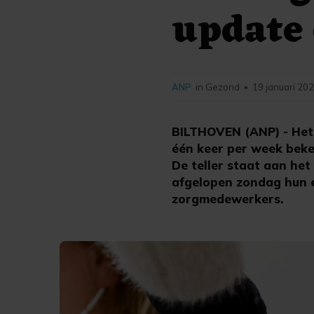
update 
ANP
in Gezond
19 januari 202
•
BILTHOVEN (ANP) - Het 
één keer per week beke
De teller staat aan het
afgelopen zondag hun e
zorgmedewerkers.