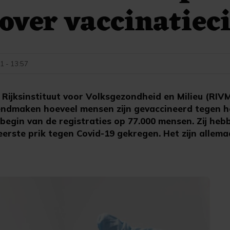
over vaccinatieci
1 - 13:57
Rijksinstituut voor Volksgezondheid en Milieu (RIV
ndmaken hoeveel mensen zijn gevaccineerd tegen he
 begin van de registraties op 77.000 mensen. Zij heb
erste prik tegen Covid-19 gekregen. Het zijn allema