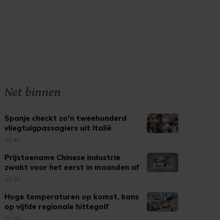
Net binnen
Spanje checkt zo'n tweehonderd
vliegtuigpassagiers uit Italië
11:40
Prijstoename Chinese industrie
zwakt voor het eerst in maanden af
11:35
Hoge temperaturen op komst, kans
op vijfde regionale hittegolf
11:28