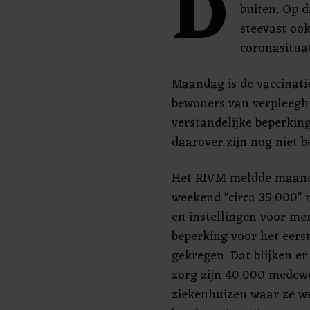
D
buiten. Op d
steevast ook
coronasituat
Maandag is de vaccinat
bewoners van verpleegh
verstandelijke beperking
daarover zijn nog niet 
Het RIVM meldde maanda
weekend "circa 35.000"
en instellingen voor me
beperking voor het eers
gekregen. Dat blijken er 
zorg zijn 40.000 medewe
ziekenhuizen waar ze w