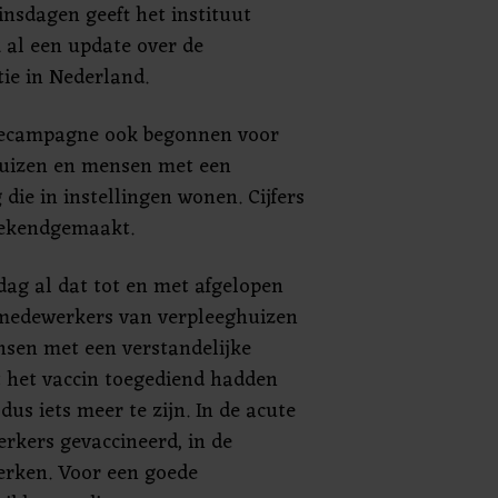
insdagen geeft het instituut
 al een update over de
ie in Nederland.
iecampagne ook begonnen voor
uizen en mensen met een
 die in instellingen wonen. Cijfers
bekendgemaakt.
g al dat tot en met afgelopen
 medewerkers van verpleeghuizen
nsen met een verstandelijke
t het vaccin toegediend hadden
dus iets meer te zijn. In de acute
rkers gevaccineerd, in de
erken. Voor een goede