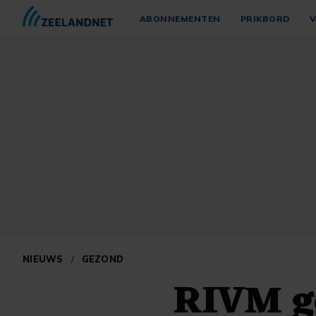
ABONNEMENTEN
PRIKBORD
V
NIEUWS
/
GEZOND
RIVM ge