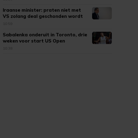
Iraanse minister: praten niet met
VS zolang deal geschonden wordt
10:59
Sabalenka onderuit in Toronto, drie
weken voor start US Open
10:38