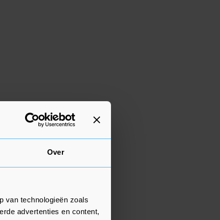
Over
p van technologieën zoals
erde advertenties en content,