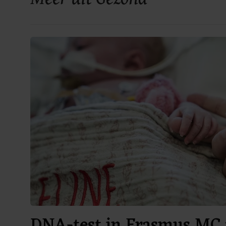
DNA-test in Erasmus MC 