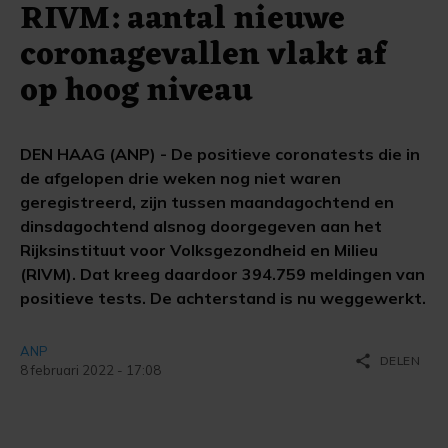
RIVM: aantal nieuwe
coronagevallen vlakt af
op hoog niveau
DEN HAAG (ANP) - De positieve coronatests die in
de afgelopen drie weken nog niet waren
geregistreerd, zijn tussen maandagochtend en
dinsdagochtend alsnog doorgegeven aan het
Rijksinstituut voor Volksgezondheid en Milieu
(RIVM). Dat kreeg daardoor 394.759 meldingen van
positieve tests. De achterstand is nu weggewerkt.
ANP
share
DELEN
8 februari 2022 - 17:08