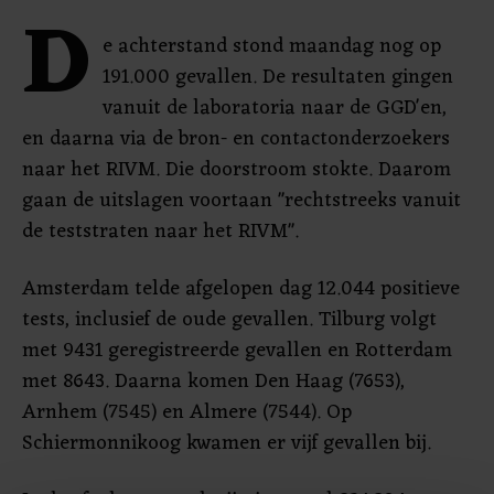
D
e achterstand stond maandag nog op
191.000 gevallen. De resultaten gingen
vanuit de laboratoria naar de GGD'en,
en daarna via de bron- en contactonderzoekers
naar het RIVM. Die doorstroom stokte. Daarom
gaan de uitslagen voortaan "rechtstreeks vanuit
de teststraten naar het RIVM".
Amsterdam telde afgelopen dag 12.044 positieve
tests, inclusief de oude gevallen. Tilburg volgt
met 9431 geregistreerde gevallen en Rotterdam
met 8643. Daarna komen Den Haag (7653),
Arnhem (7545) en Almere (7544). Op
Schiermonnikoog kwamen er vijf gevallen bij.