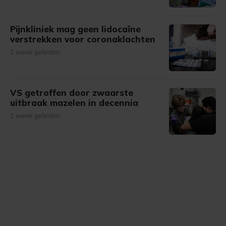
Pijnkliniek mag geen lidocaïne
verstrekken voor coronaklachten
1 week geleden
VS getroffen door zwaarste
uitbraak mazelen in decennia
1 week geleden