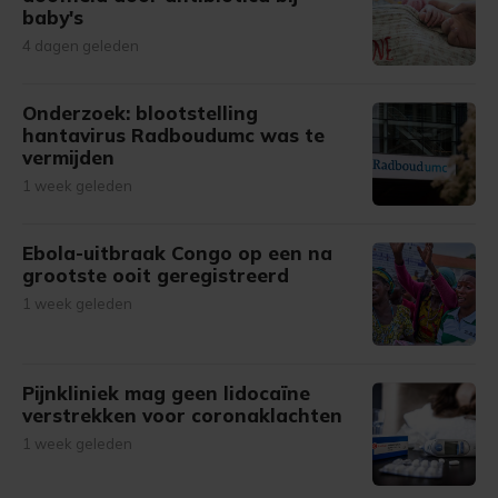
baby's
4 dagen geleden
Onderzoek: blootstelling
hantavirus Radboudumc was te
vermijden
1 week geleden
Ebola-uitbraak Congo op een na
grootste ooit geregistreerd
1 week geleden
Pijnkliniek mag geen lidocaïne
verstrekken voor coronaklachten
1 week geleden