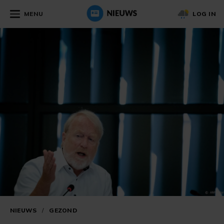
MENU
LOG IN
NIEUWS
/
GEZOND