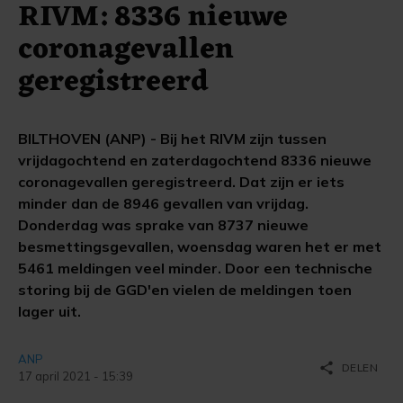
RIVM: 8336 nieuwe
coronagevallen
geregistreerd
BILTHOVEN (ANP) - Bij het RIVM zijn tussen
vrijdagochtend en zaterdagochtend 8336 nieuwe
coronagevallen geregistreerd. Dat zijn er iets
minder dan de 8946 gevallen van vrijdag.
Donderdag was sprake van 8737 nieuwe
besmettingsgevallen, woensdag waren het er met
5461 meldingen veel minder. Door een technische
storing bij de GGD'en vielen de meldingen toen
lager uit.
ANP
share
DELEN
17 april 2021 - 15:39