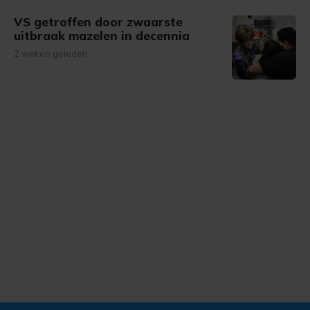
VS getroffen door zwaarste
uitbraak mazelen in decennia
2 weken geleden